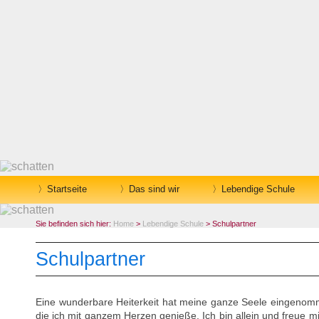
Startseite
Das sind wir
Lebendige Schule
Sie befinden sich hier:
Home
>
Lebendige Schule
> Schulpartner
Schulpartner
Eine wunderbare Heiterkeit hat meine ganze Seele eingenom
die ich mit ganzem Herzen genieße. Ich bin allein und freue 