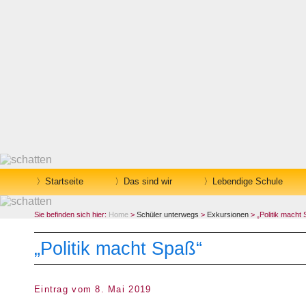
Startseite
Das sind wir
Lebendige Schule
Sie befinden sich hier:
Home
>
Schüler unterwegs
>
Exkursionen
> „Politik macht
„Politik macht Spaß“
Eintrag vom 8. Mai 2019