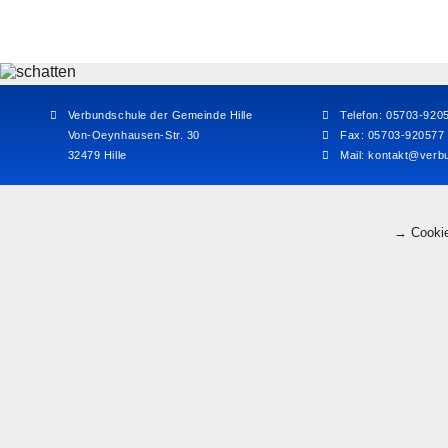
Verbundschule der Gemeinde Hille
Telefon: 05703-920
Von-Oeynhausen-Str. 30
Fax: 05703-920577
32479 Hille
Mail:
kontakt@verbu
→ Cookie