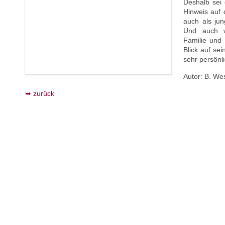
Deshalb sei 
Hinweis auf 
auch als jun
Und auch w
Familie und 
Blick auf se
sehr persönli
Autor: B. W
zurück