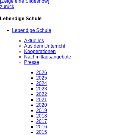
[Zeige eine Slideshow]
zurück
Lebendige Schule
Lebendige Schule
Aktuelles
Aus dem Unterricht
Kooperationen
Nachmittagsangebote
Presse
2026
2025
2024
2023
2022
2021
2020
2019
2018
2017
2016
2015