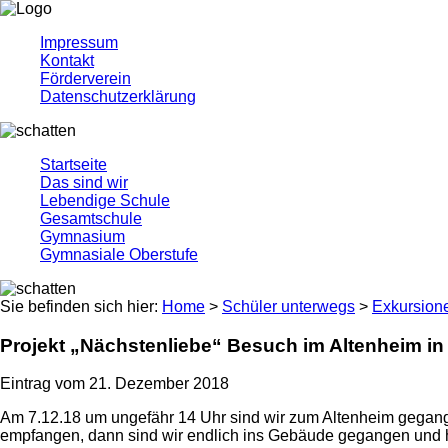
Impressum
Kontakt
Förderverein
Datenschutzerklärung
Startseite
Das sind wir
Lebendige Schule
Gesamtschule
Gymnasium
Gymnasiale Oberstufe
Sie befinden sich hier:
Home
>
Schüler unterwegs
>
Exkursion
Projekt „Nächstenliebe“ Besuch im Altenheim in 
Eintrag vom 21. Dezember 2018
Am 7.12.18 um ungefähr 14 Uhr sind wir zum Altenheim gegang
empfangen, dann sind wir endlich ins Gebäude gegangen und