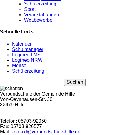
Schülerzeitung
Sport
Veranstaltungen
Wettbewerbe
Schnelle Links
Kalender
Schulmanager
Logineo LMS
Logineo NRW
Mensa
Schülerzeitung
Suchen
nach:
Verbundschule der Gemeinde Hille
Von-Oeynhausen-Str. 30
32479 Hille
Telefon: 05703-92050
Fax: 05703-920577
Mail:
kontakt@verbundschule-hille.de