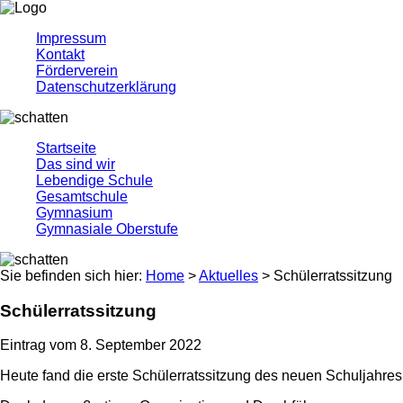
Impressum
Kontakt
Förderverein
Datenschutzerklärung
Startseite
Das sind wir
Lebendige Schule
Gesamtschule
Gymnasium
Gymnasiale Oberstufe
Sie befinden sich hier:
Home
>
Aktuelles
> Schülerratssitzung
Schülerratssitzung
Eintrag vom 8. September 2022
Heute fand die erste Schülerratssitzung des neuen Schuljahres 