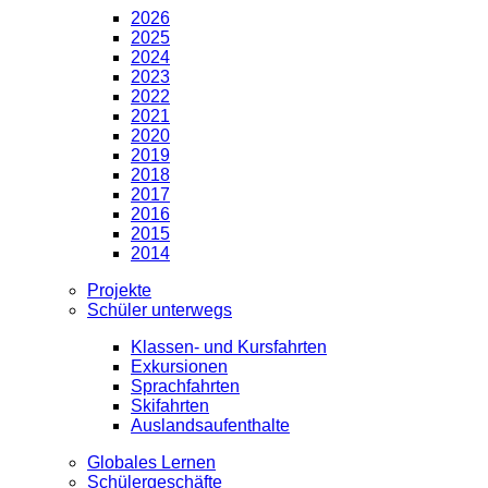
2026
2025
2024
2023
2022
2021
2020
2019
2018
2017
2016
2015
2014
Projekte
Schüler unterwegs
Klassen- und Kursfahrten
Exkursionen
Sprachfahrten
Skifahrten
Auslandsaufenthalte
Globales Lernen
Schülergeschäfte