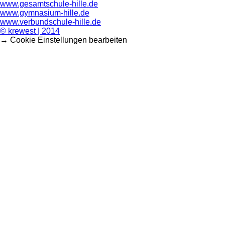
www.gesamtschule-hille.de
www.gymnasium-hille.de
www.verbundschule-hille.de
© krewest | 2014
→ Cookie Einstellungen bearbeiten