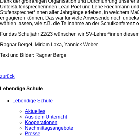
Dank der großartigen Organisation und Durchführung unserer 
Unterstufensprecherinnen Lean Poel und Lene Riechmann und d
Stufensprecher*innen aller Jahrgänge erleben, in welchem Maß
engagieren können. Das war für viele Anwesende noch unbekann
wählen lassen, wie z.B. die Teilnahme an der Schulkonferenz 
Für das Schuljahr 22/23 wünschen wir SV-Lehrer*innen diesem
Ragnar Bergel, Miriam Laxa, Yannick Weber
Text und Bilder: Ragnar Bergel
zurück
Lebendige Schule
Lebendige Schule
Aktuelles
Aus dem Unterricht
Kooperationen
Nachmittagsangebote
Presse