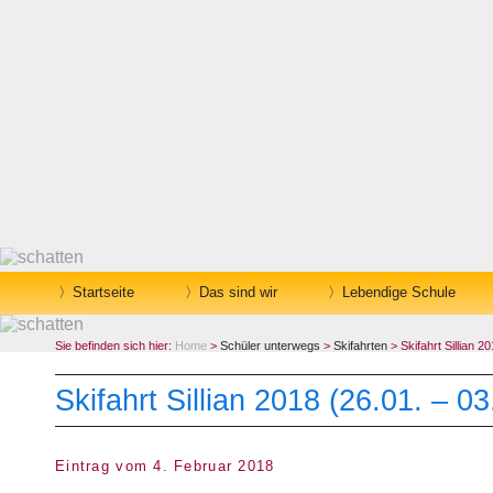
Startseite
Das sind wir
Lebendige Schule
Sie befinden sich hier:
Home
>
Schüler unterwegs
>
Skifahrten
> Skifahrt Sillian 2
Skifahrt Sillian 2018 (26.01. – 03
Eintrag vom 4. Februar 2018