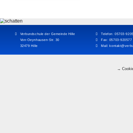
Verbundschule der Gemeinde Hille
Telefon: 05703-920
Von-Oeynhausen-Str. 30
Fax: 05703-920577
32479 Hille
Mail:
kontakt@verbu
→ Cookie