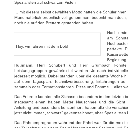
Spezialisten auf schwarzen Pisten
… mit diesem selbst gewählten Motto hatten die Schülerinnen 
Mund natürlich ordentlich voll genommen, bedenkt man doch, d
noch nie auf den Brettern gestanden haben.
Nach erste
am Sonnta
Hochpuste
Hey, wir fahren mit dem Bob!
perfekte 
Kaiserwet
Begleitung
Hußmann, Herr Schubert und Herr Grumbach konnte
Leistungsgruppen gewährleistet werden. Je nach individuelle
jederzeit möglich. Dabei standen über die gesamte Woche h
auf dem Tagesplan: Technikverbesserung, Erfahrungen auf 
sammeln oder Formationsfahren. Pizza und Pomme… alles wa
Das Erlernte konnten alle Skihasen besonders in den letzten b
insgesamt einen halben Meter Neuschnee und die Sicht w
Anleitung und besonders konzentriert, haben alle die verschi
jetzt nicht immer „schwarz“ gekennzeichnet, aber Spezialisten h
Das Rahmenprogramm während der Fahrt war für die meisten 