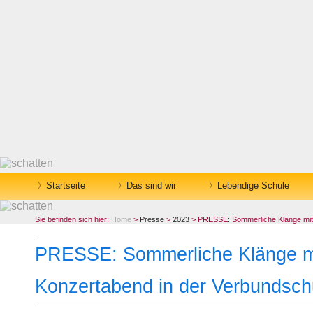
Startseite
Das sind wir
Lebendige Schule
Sie befinden sich hier:
Home
>
Presse
>
2023
> PRESSE: Sommerliche Klänge mit 
PRESSE: Sommerliche Klänge mit
Konzertabend in der Verbundsch