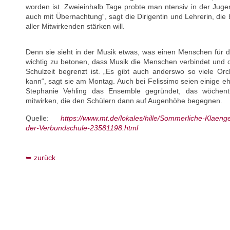
worden ist. Zweieinhalb Tage probte man ntensiv in der Jugen
auch mit Übernachtung“, sagt die Dirigentin und Lehrerin, di
aller Mitwirkenden stärken will.
Denn sie sieht in der Musik etwas, was einen Menschen für da
wichtig zu betonen, dass Musik die Menschen verbindet und d
Schulzeit begrenzt ist. „Es gibt auch anderswo so viele Or
kann“, sagt sie am Montag. Auch bei Felissimo seien einige e
Stephanie Vehling das Ensemble gegründet, das wöchent
mitwirken, die den Schülern dann auf Augenhöhe begegnen.
Quelle:
https://www.mt.de/lokales/hille/Sommerliche-Klaeng
der-Verbundschule-23581198.html
zurück