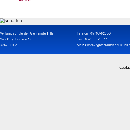
Verbundschule der Gemeinde Hille
Telefon: 05703-92050
Von-Oeynhausen-Str. 30
Fax: 05703-920577
32479 Hille
Mail:
kontakt@verbundschule-hill
→ Cookie