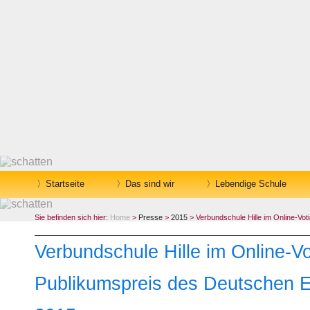
Startseite
Das sind wir
Lebendige Schule
Sie befinden sich hier:
Home
>
Presse
>
2015
> Verbundschule Hille im Online-V
Verbundschule Hille im Online-V
Publikumspreis des Deutschen 