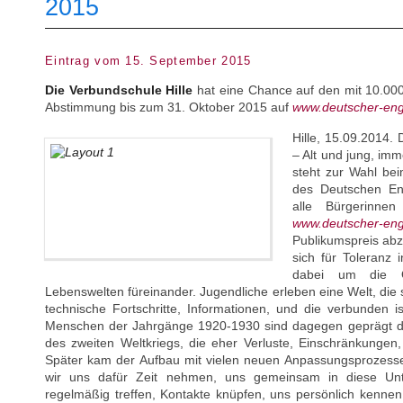
2015
Eintrag vom 15. September 2015
Die Verbundschule Hille
hat eine Chance auf den mit 10.000 
Abstimmung bis zum 31. Oktober 2015 auf
www.deutscher-en
Hille, 15.09.2014. 
– Alt und jung, im
steht zur Wahl be
des Deutschen En
alle Bürgerinne
www.deutscher-en
Publikumspreis abz
sich für Toleranz
dabei um die Öf
Lebenswelten füreinander. Jugendliche erleben eine Welt, die 
technische Fortschritte, Informationen, und die verbunden
Menschen der Jahrgänge 1920-1930 sind dagegen geprägt d
des zweiten Weltkriegs, die eher Verluste, Einschränkungen
Später kam der Aufbau mit vielen neuen Anpassungsprozessen
wir uns dafür Zeit nehmen, uns gemeinsam in diese Unt
regelmäßig treffen, Kontakte knüpfen, uns persönlich kenne