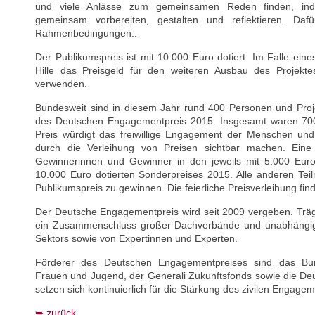
und viele Anlässe zum gemeinsamen Reden finden, ind
gemeinsam vorbereiten, gestalten und reflektieren. Daf
Rahmenbedingungen..
Der Publikumspreis ist mit 10.000 Euro dotiert. Im Falle e
Hille das Preisgeld für den weiteren Ausbau des Projekt
verwenden.
Bundesweit sind in diesem Jahr rund 400 Personen und Pro
des Deutschen Engagementpreis 2015. Insgesamt waren 700
Preis würdigt das freiwillige Engagement der Menschen und
durch die Verleihung von Preisen sichtbar machen. Eine 
Gewinnerinnen und Gewinner in den jeweils mit 5.000 Euro 
10.000 Euro dotierten Sonderpreises 2015. Alle anderen T
Publikumspreis zu gewinnen. Die feierliche Preisverleihung fin
Der Deutsche Engagementpreis wird seit 2009 vergeben. Träge
ein Zusammenschluss großer Dachverbände und unabhängig
Sektors sowie von Expertinnen und Experten.
Förderer des Deutschen Engagementpreises sind das Bund
Frauen und Jugend, der Generali Zukunftsfonds sowie die Deut
setzen sich kontinuierlich für die Stärkung des zivilen Engage
zurück