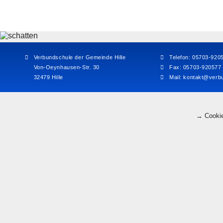
Verbundschule der Gemeinde Hille
Telefon: 05703-920
Von-Oeynhausen-Str. 30
Fax: 05703-920577
32479 Hille
Mail:
kontakt@verbu
→ Cookie