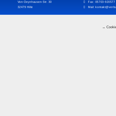
Von-Oeynhausen-Str. 30
Fax: 05703-920577
32479 Hille
Mail:
kontakt@verbu
→ Cookie