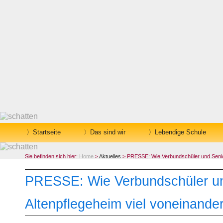
Startseite
Das sind wir
Lebendige Schule
Sie befinden sich hier:
Home
>
Aktuelles
> PRESSE: Wie Verbundschüler und Senior
PRESSE: Wie Verbundschüler un
Altenpflegeheim viel voneinander